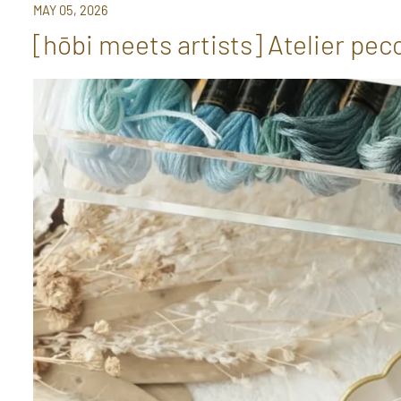
MAY 05, 2026
[hōbi meets artists] Atelier peco