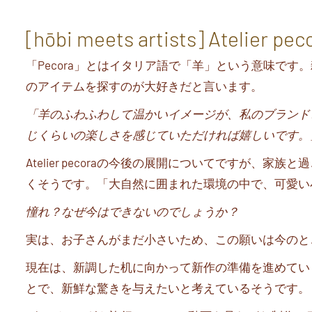
[hōbi meets artists] Atelie
「
Pecora
」とはイタリア語で「羊」という意味です。
のアイテムを探すのが大好きだと言います。
「羊のふわふわして温かいイメージが、私のブランド
じくらいの楽しさを感じていただければ嬉しいです。
Atelier pecora
の今後の展開についてですが、家族と過
くそうです。「大自然に囲まれた環境の中で、可愛い
憧れ？なぜ今はできないのでしょうか？
実は、お子さんがまだ小さいため、この願いは今のと
現在は、新調した机に向かって新作の準備を進めてい
とで、新鮮な驚きを与えたいと考えているそうです。