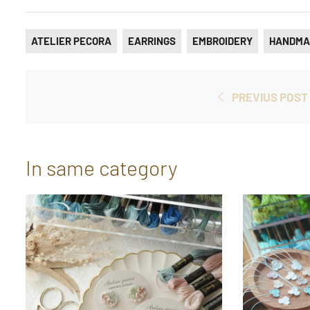
ATELIER PECORA
EARRINGS
EMBROIDERY
HANDMA
PREVIUS POST
In same category