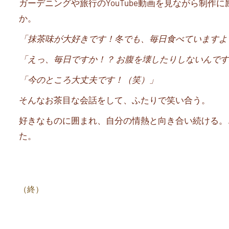
ガーデニングや旅行の
YouTube
動画を見ながら制作に
か。
「抹茶味が大好きです！冬でも、毎日食べていますよ
「えっ、毎日ですか！？
お腹を壊したりしないんです
「今のところ大丈夫です！（笑）」
そんなお茶目な会話をして、ふたりで笑い合う。
好きなものに囲まれ、自分の情熱と向き合い続ける。
た。
（終）