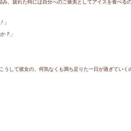
励み、疲れた時には自分へのご褒美としてアイスを食べる
！」
か？」
こうして彼女の、何気なくも満ち足りた一日が過ぎていく