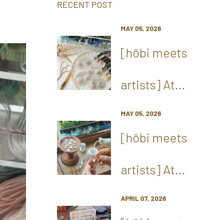
RECENT POST
MAY 05, 2026
[hōbi meets
artists] At...
MAY 05, 2026
[hōbi meets
artists] At...
APRIL 07, 2026