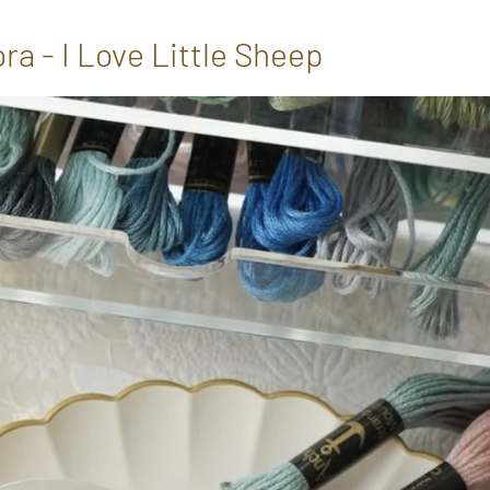
ra - I Love Little Sheep