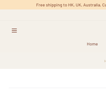
Free shipping to HK, UK, Australia, C
Home