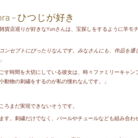
r pecora – ひつじが好き
雑貨店巡りが好きな
Yun
さんは、宝探しをするように羊モ
コンセプトにぴったりなんです。みなさんにも、作品を通
」
ごす時間を大切にしている彼女は、時々ファミリーキャン
小動物の刺繍をするのが私の憧れなんです。」
ころまだ実現できないそうです。
ます。刺繍だけでなく、パールやチュールなども組み合わ